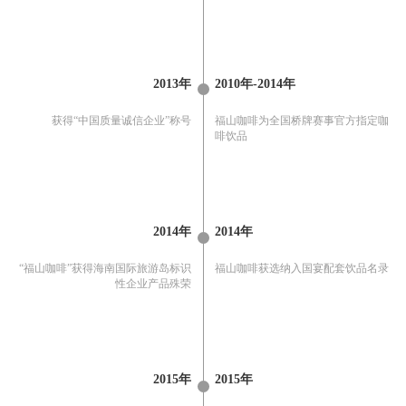
2013年
2010年-2014年
获得“中国质量诚信企业”称号
福山咖啡为全国桥牌赛事官方指定咖
啡饮品
2014年
2014年
“福山咖啡”获得海南国际旅游岛标识
福山咖啡获选纳入国宴配套饮品名录
性企业产品殊荣
2015年
2015年