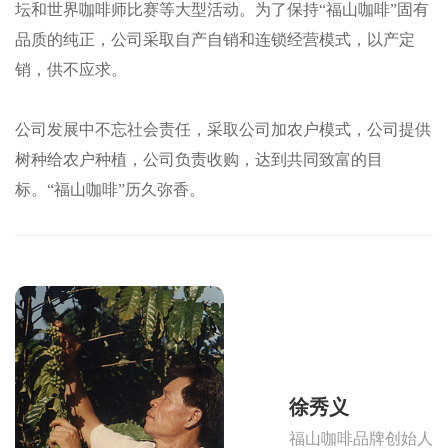
坛和世界咖啡师比赛等大型活动。为了保持“福山咖啡”固有
品质的纯正，公司采取自产自销和连锁经营模式，以产定
销，供不应求。
公司发展中不忘社会责任，采取公司加农户模式，公司提供
树种给农户种植，公司负责收购，达到共同致富的目
标。“福山咖啡”历久弥香。
徐秀义
福山咖啡品牌创始人