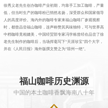
徐秀义老先生创办咖啡产业初期，均靠手工加工咖啡，产量
低，但当时生产的咖啡粉已悄然名扬，深受群众和国家领导
人的高度评价。海内外的咖啡专家来福山咖啡厂参观视察
时，都曾品尝福山咖啡，连声称赞其风味独特，可与世界高
中档咖啡竟相媲美，中国经贸部专家冯学栋曾经在品尝了徐
老先生制作的咖啡后，当场挥毫写下“天涯珍宝”四个大字，
并在《人民日报》海外版撰文赞之为“琼州一绝”。
福山咖啡历史渊源
中国的本土咖啡香飘海南八十年