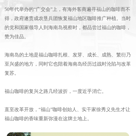
50年代举办的“广交会”上，有海外客商遍寻福山的咖啡而不
得，政府遂责成农垦兵团恢复福山地区咖啡推广种植。当时
的党和国家领导人到海南岛视察时，都品尝过福山的咖啡，
赞为佳品。
海南岛的土地是福山咖啡扎根、发芽、成长、成熟、繁衍乃
至兴盛的地方，同时它也陪着海南岛经历过战时沦陷与改革
复苏。
福山咖啡的复兴之路几经波折，一度近乎消亡。
直至改革开放，“福山”咖啡创始人、实干家徐秀义先生才让
福山咖啡的香味重新弥漫在这牌土地上。